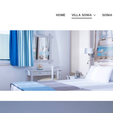
HOME
VILLA SONIA
SONIA