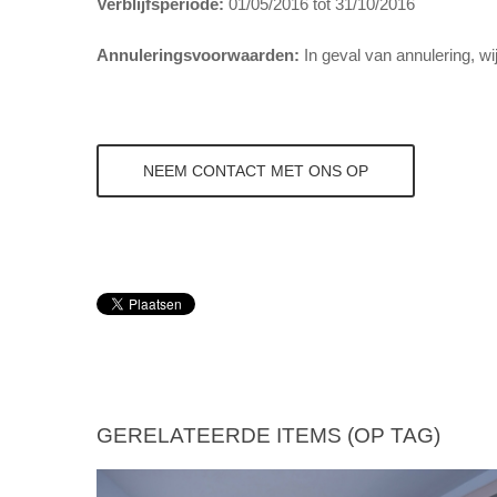
Verblijfsperiode:
01/05/2016 tot 31/10/2016
Annuleringsvoorwaarden:
In geval van annulering, wi
NEEM CONTACT MET ONS OP
GERELATEERDE ITEMS (OP TAG)