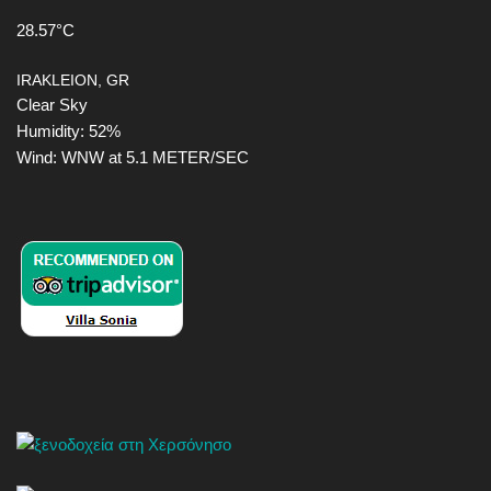
28.57°C
IRAKLEION, GR
Clear Sky
Humidity: 52%
Wind: WNW at 5.1 METER/SEC