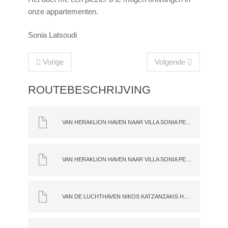
onze appartementen.
Sonia Latsoudi
Vorige
Volgende
ROUTEBESCHRIJVING
VAN HERAKLION HAVEN NAAR VILLA SONIA PER AUTO
VAN HERAKLION HAVEN NAAR VILLA SONIA PER BUS
VAN DE LUCHTHAVEN NIKOS KATZANZAKIS HERAKLION NAAR VILLA SONIA PER BUS