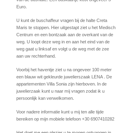
Euro.
U kunt de buschaffeur vragen bij de halte Creta
Maris te stoppen. Hier uitgestapt ziet u het Medisch
Centrum en een bontzaak aan de overkant van de
weg. U loopt deze weg in en aan het eind van de
weg gaat u linksaf en volgt u de weg met de zee
aan uw rechterhand.
Voorbij het haventje ziet u na ongeveer 100 meter
een blauw wit gekleurde juwelierszaak LENA . De
appartementen Villa Sonia zijn hierboven. In de
juwelierzaak kunt u naar mij vragen zodat ik u
persoonlijk kan verwelkomen.
Voor nadere informatie kunt u mij ten alle tijde
bereiken op mijn mobiele telefoon +30 6907410282
Het doet me een plezier u te mogen ontvangen in