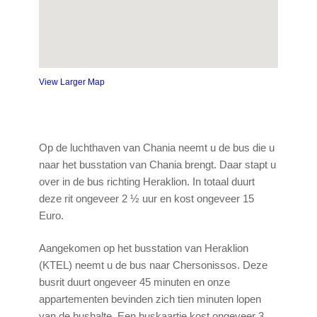
View Larger Map
Op de luchthaven van Chania neemt u de bus die u
naar het busstation van Chania brengt. Daar stapt u
over in de bus richting Heraklion. In totaal duurt
deze rit ongeveer 2 ½ uur en kost ongeveer 15
Euro.
Aangekomen op het busstation van Heraklion
(KTEL) neemt u de bus naar Chersonissos. Deze
busrit duurt ongeveer 45 minuten en onze
appartementen bevinden zich tien minuten lopen
van de bushalte. Een buskaartje kost ongeveer 3