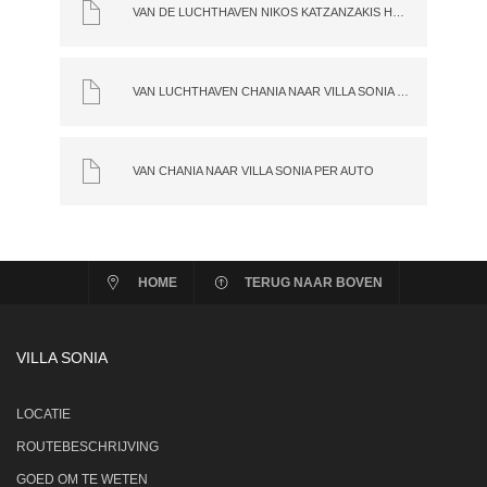
VAN DE LUCHTHAVEN NIKOS KATZANZAKIS HERAKLION NAAR VILLA SONIA PER AUTO
VAN LUCHTHAVEN CHANIA NAAR VILLA SONIA PER BUS
VAN CHANIA NAAR VILLA SONIA PER AUTO
HOME
TERUG NAAR BOVEN
VILLA SONIA
LOCATIE
ROUTEBESCHRIJVING
GOED OM TE WETEN