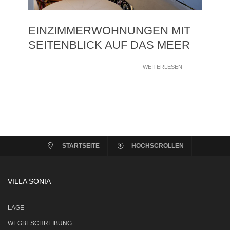
EINZIMMERWOHΝUNGEN MIT
SEITENBLICK AUF DAS MEER
WEITERLESEN
STARTSEITE
HOCHSCROLLEN
VILLA SONIA
LAGE
WEGBESCHREIBUNG