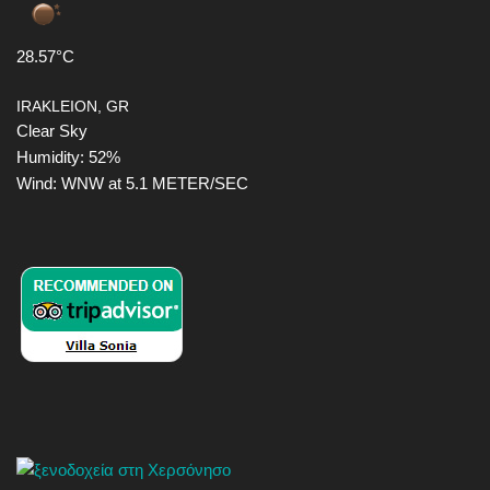
28.57°C
IRAKLEION, GR
Clear Sky
Humidity: 52%
Wind: WNW at 5.1 METER/SEC