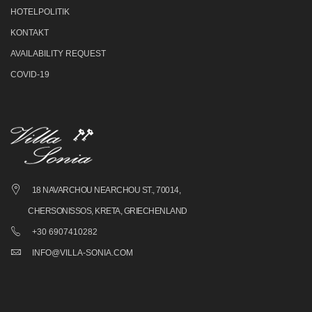
HOTELPOLITIK
KONTAKT
AVAILABILITY REQUEST
COVID-19
18 NAVARCHOU NEARCHOU ST., 70014,
CHERSONISSOS, KRETA, GRIECHENLAND
+30 6907410282
INFO@VILLA-SONIA.COM