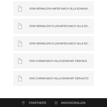
VOM HERAKLION HAFEN NACH VILLA SONIA MIT DEM BUS
VOM HERAKLION FLUGHAFEN NACH VILLA SONIA MIT DEM BUS
VOM HERAKLION FLUGHAFEN NACH VILLA SONIA MIT DEM AUTO
VON CHANIA NACH VILLA SONIA MIT DEM BUS
VON CHANIA NACH VILLA SONIA MIT DEN AUTO
STARTSEITE
HOCHSCROLLEN