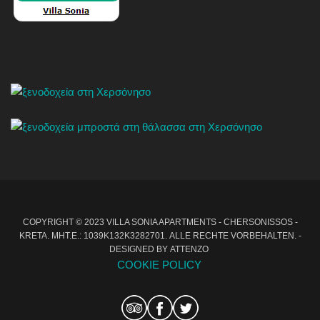
COPYRIGHT © 2023 VILLA SONIA APARTMENTS - CHERSONISSOS -
KRETA. MHT.E.: 1039Κ132Κ3282701. ALLE RECHTE VORBEHALTEN. -
DESIGNED BY
ATTENZO
COOKIE POLICY