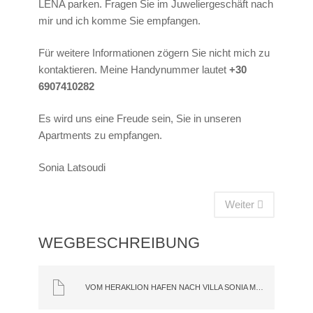
LENA parken. Fragen Sie im Juweliergeschäft nach
mir und ich komme Sie empfangen.
Für weitere Informationen zögern Sie nicht mich zu
kontaktieren. Meine Handynummer lautet
+30
6907410282
Es wird uns eine Freude sein, Sie in unseren
Apartments zu empfangen.
Sonia Latsoudi
Weiter
WEGBESCHREIBUNG
VOM HERAKLION HAFEN NACH VILLA SONIA MIT DEM AUTO