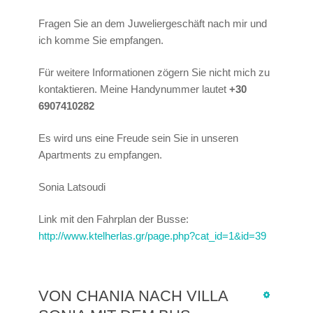
Fragen Sie an dem Juweliergeschäft nach mir und
ich komme Sie empfangen.
Für weitere Informationen zögern Sie nicht mich zu
kontaktieren. Meine Handynummer lautet
+30
6907410282
Es wird uns eine Freude sein Sie in unseren
Apartments zu empfangen.
Sonia Latsoudi
Link mit den Fahrplan der Busse:
http://www.ktelherlas.gr/page.php?cat_id=1&id=39
VON CHANIA NACH VILLA