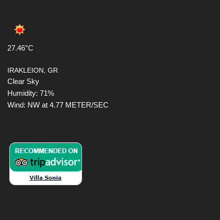
27.46°C
IRAKLEION, GR
Clear Sky
Humidity: 71%
Wind: NW at 4.77 METER/SEC