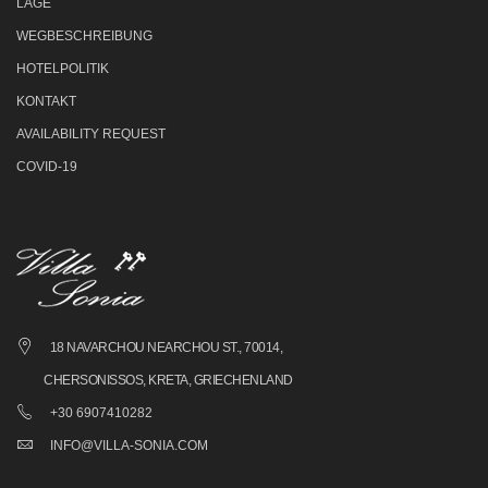
LAGE
WEGBESCHREIBUNG
HOTELPOLITIK
KONTAKT
AVAILABILITY REQUEST
COVID-19
18 NAVARCHOU NEARCHOU ST., 70014,
CHERSONISSOS, KRETA, GRIECHENLAND
+30 6907410282
INFO@VILLA-SONIA.COM