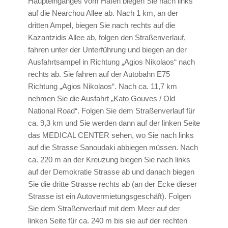
Haupteinganges vom Hafen biegen Sie nach links
auf die Nearchou Allee ab. Nach 1 km, an der
dritten Ampel, biegen Sie nach rechts auf die
Kazantzidis Allee ab, folgen den Straßenverlauf,
fahren unter der Unterführung und biegen an der
Ausfahrtsampel in Richtung „Agios Nikolaos“ nach
rechts ab. Sie fahren auf der Autobahn E75
Richtung „Agios Nikolaos“. Nach ca. 11,7 km
nehmen Sie die Ausfahrt „Kato Gouves / Old
National Road“. Folgen Sie dem Straßenverlauf für
ca. 9,3 km und Sie werden dann auf der linken Seite
das MEDICAL CENTER sehen, wo Sie nach links
auf die Strasse Sanoudaki abbiegen müssen. Nach
ca. 220 m an der Kreuzung biegen Sie nach links
auf der Demokratie Strasse ab und danach biegen
Sie die dritte Strasse rechts ab (an der Ecke dieser
Strasse ist ein Autovermietungsgeschäft). Folgen
Sie dem Straßenverlauf mit dem Meer auf der
linken Seite für ca. 240 m bis sie auf der rechten