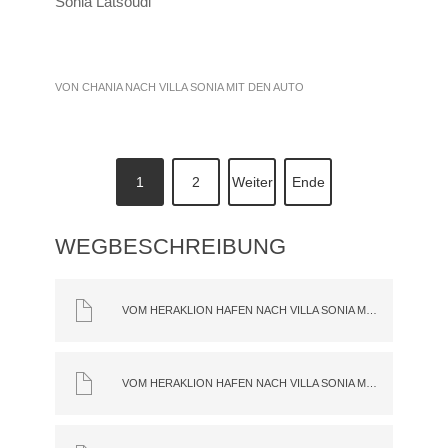
Sonia Latsoudi
VON CHANIA NACH VILLA SONIA MIT DEN AUTO
1
2
Weiter
Ende
WEGBESCHREIBUNG
VOM HERAKLION HAFEN NACH VILLA SONIA MIT DEM AUTO
VOM HERAKLION HAFEN NACH VILLA SONIA MIT DEM BUS