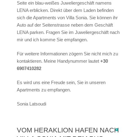
Seite ein blau-weißes Juweliergeschäft namens
LENA erblicken. Direkt über dem Laden befinden
sich die Apartments von Villa Sonia. Sie können ihr
Auto auf der Seitenstrasse neben dem Geschäft
LENA parken. Fragen Sie im Juweliergeschäft nach
mir und ich komme Sie empfangen.
Für weitere Informationen zögern Sie nicht mich zu
kontaktieren. Meine Handynummer lautet
+30
6907410282
Es wird uns eine Freude sein, Sie in unseren
Apartments zu empfangen.
Sonia Latsoudi
VOM HERAKLION HAFEN NACH