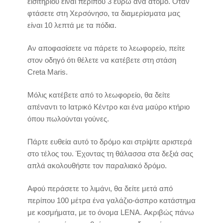
εισιτηρίου είναι περίπου 3 ευρώ ανά άτομο. Όταν
φτάσετε στη Χερσόνησο, τα διαμερίσματα μας
είναι 10 λεπτά με τα πόδια.
Αν αποφασίσετε να πάρετε το λεωφορείο, πείτε
στον οδηγό ότι θέλετε να κατέβετε στη στάση
Creta Maris.
Μόλις κατέβετε από το λεωφορείο, θα δείτε
απέναντι το Ιατρικό Κέντρο και ένα μαύρο κτήριο
όπου πωλούνται γούνες.
Πάρτε ευθεία αυτό το δρόμο και στρίψτε αριστερά
στο τέλος του. Έχοντας τη θάλασσα στα δεξιά σας
απλά ακολουθήστε τον παραλιακό δρόμο.
Αφού περάσετε το λιμάνι, θα δείτε μετά από
περίπου 100 μέτρα ένα γαλάζιο-άσπρο κατάστημα
με κοσμήματα, με το όνομα LENA. Ακριβώς πάνω