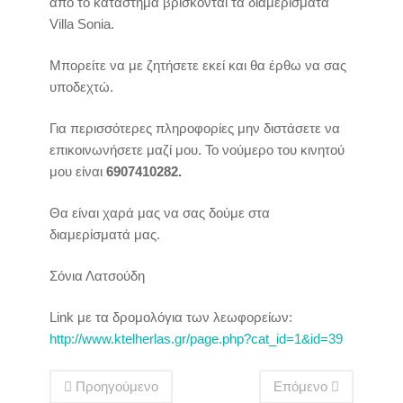
από το κατάστημα βρίσκονται τα διαμερίσματα
Villa Sonia.
Μπορείτε να με ζητήσετε εκεί και θα έρθω να σας
υποδεχτώ.
Για περισσότερες πληροφορίες μην διστάσετε να
επικοινωνήσετε μαζί μου. Το νούμερο του κινητού
μου είναι
6907410282.
Θα είναι χαρά μας να σας δούμε στα
διαμερίσματά μας.
Σόνια Λατσούδη
Link με τα δρομολόγια των λεωφορείων:
http://www.ktelherlas.gr/page.php?cat_id=1&id=39
Προηγούμενο
Επόμενο