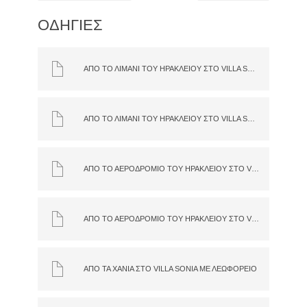
ΟΔΗΓΙΕΣ
ΑΠΌ ΤΟ ΛΙΜΆΝΙ ΤΟΥ ΗΡΑΚΛΕΊΟΥ ΣΤΟ VILLA SONIA ΜΕ ΑΥΤΟΚΊΝΗΤΟ
ΑΠΌ ΤΟ ΛΙΜΆΝΙ ΤΟΥ ΗΡΑΚΛΕΊΟΥ ΣΤΟ VILLA SONIA ΜΕ ΛΕΩΦΟΡΕΊΟ
ΑΠΌ ΤΟ ΑΕΡΟΔΡΌΜΙΟ ΤΟΥ ΗΡΑΚΛΕΊΟΥ ΣΤΟ VILLA SONIA ΜΕ ΛΕΩΦΟΡΕΊΟ
ΑΠΌ ΤΟ ΑΕΡΟΔΡΌΜΙΟ ΤΟΥ ΗΡΑΚΛΕΊΟΥ ΣΤΟ VILLA SONIA ΜΕ ΑΥΤΟΚΊΝΗΤΟ
ΑΠΌ ΤΑ ΧΑΝΙΆ ΣΤΟ VILLA SONIA ΜΕ ΛΕΩΦΟΡΕΊΟ