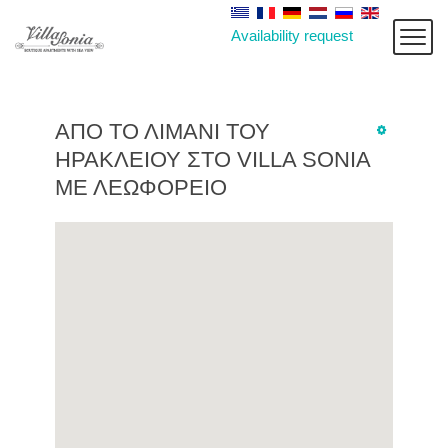
Availability request
ΑΠΌ ΤΟ ΛΙΜΆΝΙ ΤΟΥ
ΗΡΑΚΛΕΊΟΥ ΣΤΟ VILLA SONIA
ΜΕ ΛΕΩΦΟΡΕΊΟ