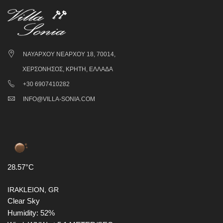
ΝΑΥΆΡΧΟΥ ΝΕΆΡΧΟΥ 18, 70014,
ΧΕΡΣΌΝΗΣΟΣ, ΚΡΉΤΗ, ΕΛΛΆΔΑ
+30 6907410282
INFO@VILLA-SONIA.COM
28.57°C
IRAKLEION, GR
Clear Sky
Humidity: 52%