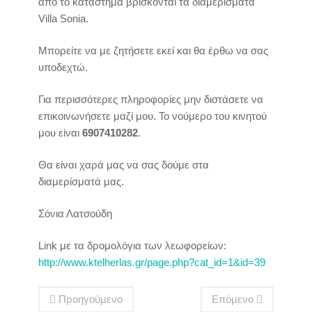
από το κατάστημα βρίσκονται τα διαμερίσματα
Villa Sonia.
Μπορείτε να με ζητήσετε εκεί και θα έρθω να σας
υποδεχτώ.
Για περισσότερες πληροφορίες μην διστάσετε να
επικοινωνήσετε μαζί μου. Το νούμερο του κινητού
μου είναι
6907410282
.
Θα είναι χαρά μας να σας δούμε στα
διαμερίσματά μας.
Σόνια Λατσούδη
Link με τα δρομολόγια των λεωφορείων:
http://www.ktelherlas.gr/page.php?cat_id=1&id=39
Προηγούμενο
Επόμενο