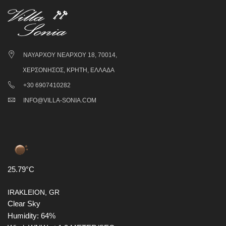
ΝΑΥΆΡΧΟΥ ΝΕΆΡΧΟΥ 18, 70014,
ΧΕΡΣΌΝΗΣΟΣ, ΚΡΉΤΗ, ΕΛΛΆΔΑ
+30 6907410282
INFO@VILLA-SONIA.COM
25.79°C
IRAKLEION, GR
Clear Sky
Humidity: 64%