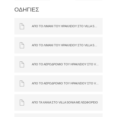
ΟΔΗΓΙΕΣ
ΑΠΌ ΤΟ ΛΙΜΆΝΙ ΤΟΥ ΗΡΑΚΛΕΊΟΥ ΣΤΟ VILLA SONIA ΜΕ ΑΥΤΟΚΊΝΗΤΟ
ΑΠΌ ΤΟ ΛΙΜΆΝΙ ΤΟΥ ΗΡΑΚΛΕΊΟΥ ΣΤΟ VILLA SONIA ΜΕ ΛΕΩΦΟΡΕΊΟ
ΑΠΌ ΤΟ ΑΕΡΟΔΡΌΜΙΟ ΤΟΥ ΗΡΑΚΛΕΊΟΥ ΣΤΟ VILLA SONIA ΜΕ ΛΕΩΦΟΡΕΊΟ
ΑΠΌ ΤΟ ΑΕΡΟΔΡΌΜΙΟ ΤΟΥ ΗΡΑΚΛΕΊΟΥ ΣΤΟ VILLA SONIA ΜΕ ΑΥΤΟΚΊΝΗΤΟ
ΑΠΌ ΤΑ ΧΑΝΙΆ ΣΤΟ VILLA SONIA ΜΕ ΛΕΩΦΟΡΕΊΟ