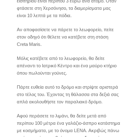
εισιτηρίου είναι περίπου 3 ευρώ ανά άτομο. Όταν
φτάσετε στη Χερσόνησο, τα διαμερίσματα μας
είναι 10 λεπτά με τα πόδια.
Αν αποφασίσετε να πάρετε το λεωφορείο, πείτε
στον οδηγό ότι θέλετε να κατέβετε στη στάση
Creta Maris.
Μόλις κατέβετε από το λεωφορείο, θα δείτε
απέναντι το Ιατρικό Κέντρο και ένα μαύρο κτήριο
όπου πωλούνται γούνες.
Πάρτε ευθεία αυτό το δρόμο και στρίψτε αριστερά
στο τέλος του. Έχοντας τη θάλασσα στα δεξιά σας
απλά ακολουθήστε τον παραλιακό δρόμο.
Αφού περάσετε το λιμάνι, θα δείτε μετά από
περίπου 100 μέτρα ένα γαλάζιο-άσπρο κατάστημα
με κοσμήματα, με το όνομα LENA. Ακριβώς πάνω