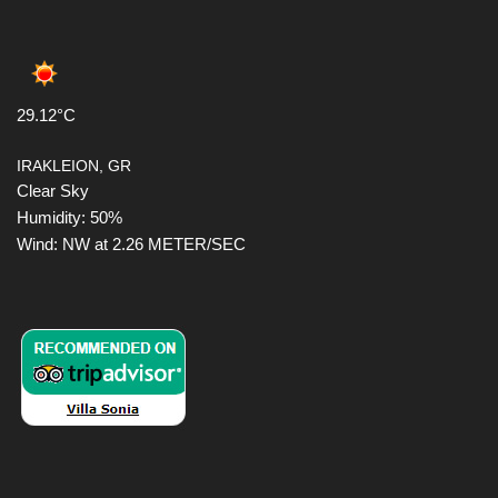
29.12°C
IRAKLEION, GR
Clear Sky
Humidity: 50%
Wind: NW at 2.26 METER/SEC