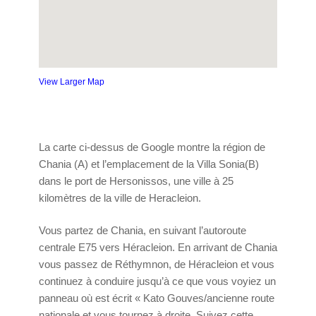
View Larger Map
La carte ci-dessus de Google montre la région de
Chania (A) et l’emplacement de la Villa Sonia(B)
dans le port de Hersonissos, une ville à 25
kilomètres de la ville de Heracleion.
Vous partez de Chania, en suivant l’autoroute
centrale E75 vers Héracleion. En arrivant de Chania
vous passez de Réthymnon, de Héracleion et vous
continuez à conduire jusqu’à ce que vous voyiez un
panneau où est écrit « Kato Gouves/ancienne route
nationale et vous tournez à droite. Suivez cette