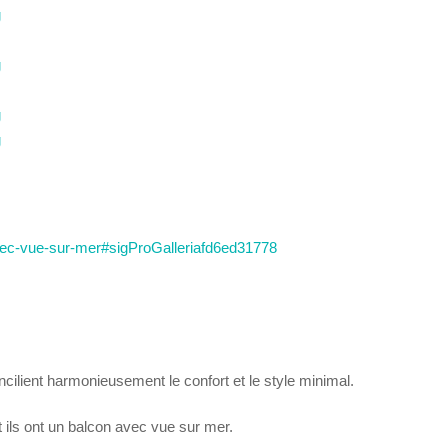
-avec-vue-sur-mer#sigProGalleriafd6ed31778
cilient harmonieusement le confort et le style minimal.
t ils ont un balcon avec vue sur mer.