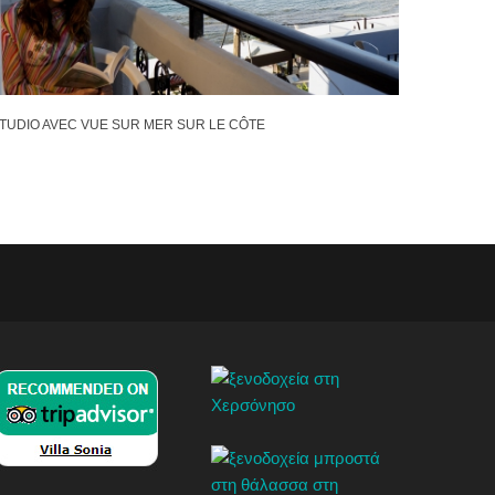
TUDIO AVEC VUE SUR MER SUR LE CÔTE