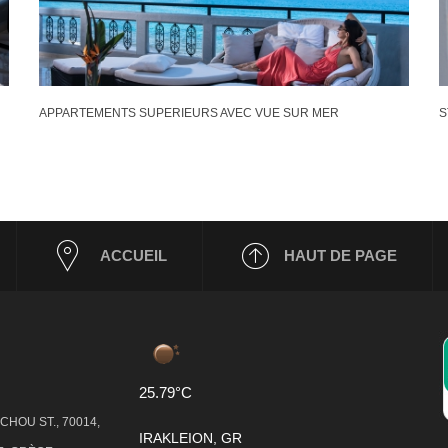
APPARTEMENTS SUPERIEURS AVEC VUE SUR MER
S
ACCUEIL
HAUT DE PAGE
25.79°C
HOU ST., 70014,
IRAKLEION, GR