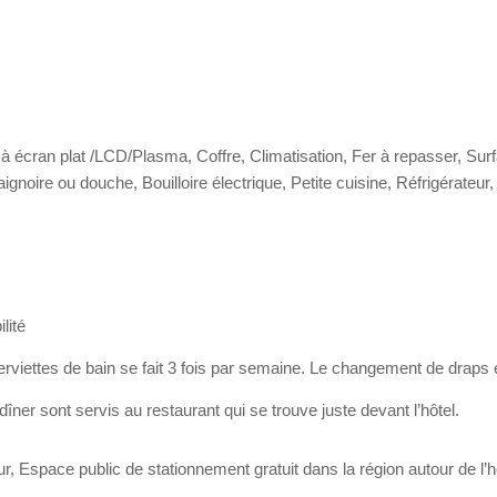
n à écran plat /LCD/Plasma, Coffre, Climatisation, Fer à repasser, Surf
Baignoire ou douche, Bouilloire électrique, Petite cuisine, Réfrigérateu
lité
viettes de bain se fait 3 fois par semaine. Le changement de draps e
e dîner sont servis au restaurant qui se trouve juste devant l’hôtel.
 Espace public de stationnement gratuit dans la région autour de l’hô