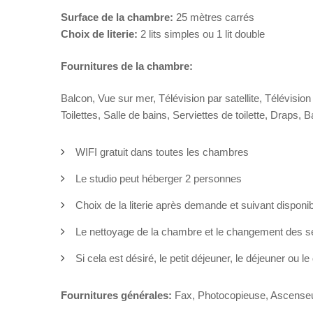
Surface de la chambre:
25 mètres carrés
Choix de literie:
2 lits simples ou 1 lit double
Fournitures de la chambre:
Balcon, Vue sur mer, Télévision par satellite, Télévisio
Toilettes, Salle de bains, Serviettes de toilette, Draps, 
WIFI gratuit dans toutes les chambres
Le studio peut héberger 2 personnes
Choix de la literie après demande et suivant disponibi
Le nettoyage de la chambre et le changement des ser
Si cela est désiré, le petit déjeuner, le déjeuner ou l
Fournitures générales:
Fax, Photocopieuse, Ascenseur,