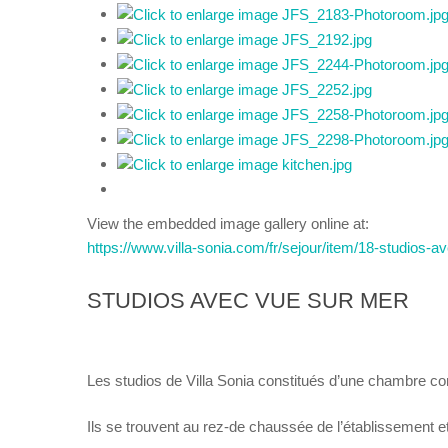
View the embedded image gallery online at:
https://www.villa-sonia.com/fr/sejour/item/18-studios
STUDIOS AVEC VUE SUR MER
Les studios de Villa Sonia constitués d’une chambre con
Ils se trouvent au rez-de chaussée de l’établissement e